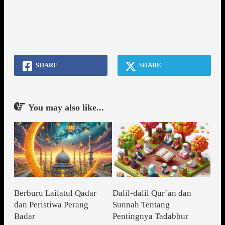
SHARE
SHARE
You may also like...
Berburu Lailatul Qadar
Dalil-dalil Qur`an dan
dan Peristiwa Perang
Sunnah Tentang
Badar
Pentingnya Tadabbur