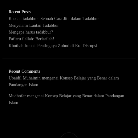
Recent Posts
Kaedah tadabbur: Sebuah Cara Jitu dalam Tadabbur
Menyelami Lautan Tadabbur
Mengapa harus tadabbur?
Fafirru ilallah: Berlarilah!
Khutbah Jumat: Pentingnya Zuhud di Era Disrupsi
Recent Comments
Ubaidil Muhaimin
mengenai
Konsep Belajar yang Benar dalam
Pandangan Islam
Mudhofar
mengenai
Konsep Belajar yang Benar dalam Pandangan
Islam