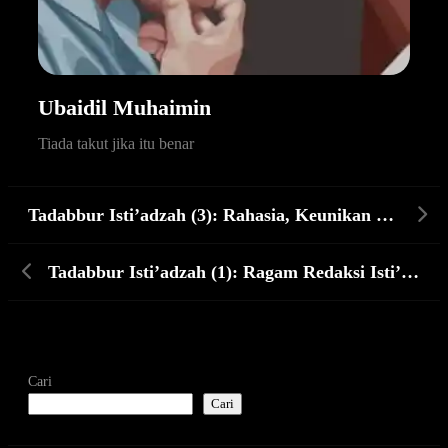
Ubaidil Muhaimin
Tiada takut jika itu benar
Tadabbur Isti’adzah (3): Rahasia, Keunikan dan Faedah Isti’adzah
Tadabbur Isti’adzah (1): Ragam Redaksi Isti’adzah
Cari
Cari