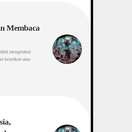
pan Membaca
dikit mengetahui
dan keunikan atau
sia,