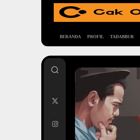
Skip
to
content
BERANDA
PROFIL
TADABBUR