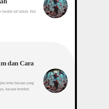
zah
 faedah isti’adzah. Hal
kum dan Cara
ajim tentu bacaan yang
ya, bacaan tersebut