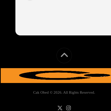
Cak Obed © 2026. All Rights Reserved.