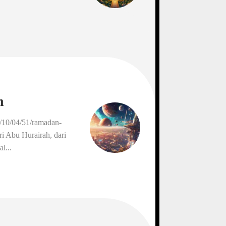
n
/10/04/51/ramadan-
 Abu Hurairah, dari
l...