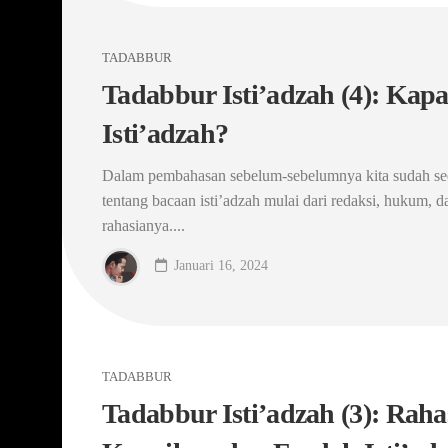
TADABBUR
Tadabbur Isti’adzah (4): Ka
Isti’adzah?
Dalam pembahasan sebelum-sebelumnya kita sudah se
tentang bacaan isti’adzah mulai dari redaksi, hukum, 
rahasianya....
Januari 16, 2024
TADABBUR
Tadabbur Isti’adzah (3): Raha