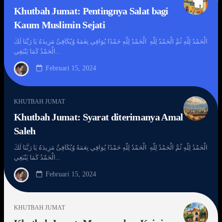
Khutbah Jumat: Pentingnya Salat bagi
Kaum Muslimin Sejati
الْحَمْدُ لِلّهِ ثُمَّ الْحَمْدُ لِلّهِ الْحَمْدُ لِلّهِ حَمْدًا يُوَافِي نِعَمَهُ وُيُكَافِئُ مَزِيدَهُ يَا رَبَّنَا لَكَ
الْحَمْدُ كَمَا يَنْبَغِي...
Februari 15, 2024
KHUTBAH JUMAT
Khutbah Jumat: Syarat diterimanya Amal
Saleh
الْحَمْدُ لِلّهِ ثُمَّ الْحَمْدُ لِلّهِ الْحَمْدُ لِلّهِ حَمْدًا يُوَافِي نِعَمَهُ وُيُكَافِئُ مَزِيدَهُ يَا رَبَّنَا لَكَ
الْحَمْدُ كَمَا يَنْبَغِي...
Februari 15, 2024
KHUTBAH JUMAT