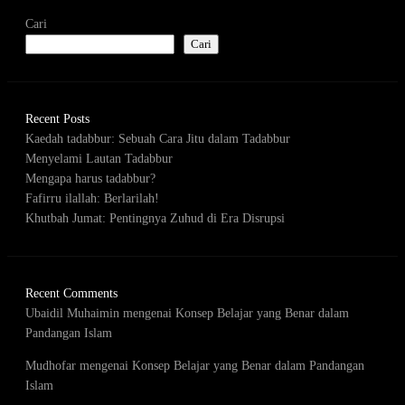
Cari
Cari
Recent Posts
Kaedah tadabbur: Sebuah Cara Jitu dalam Tadabbur
Menyelami Lautan Tadabbur
Mengapa harus tadabbur?
Fafirru ilallah: Berlarilah!
Khutbah Jumat: Pentingnya Zuhud di Era Disrupsi
Recent Comments
Ubaidil Muhaimin
mengenai
Konsep Belajar yang Benar dalam
Pandangan Islam
Mudhofar
mengenai
Konsep Belajar yang Benar dalam Pandangan
Islam