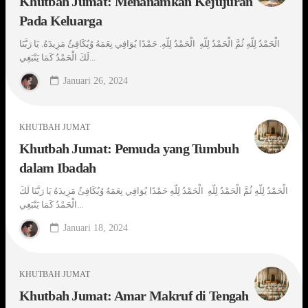
Khutbah Jumat: Menanamkan Kejujuran
Pada Keluarga
الْحَمْدُ لِلّهِ ثُمَّ الْحَمْدُ لِلّهِ الْحَمْدُ لِلّهِ. حَمْدًا يُوَافِي نِعَمَهُ وُيُكَافِئُ مَزِيدَهُ. يَا رَبَّنَا
لَكَ الْحَمْدُ كَمَا يَنْبَغِي...
Januari 26, 2024
KHUTBAH JUMAT
Khutbah Jumat: Pemuda yang Tumbuh
dalam Ibadah
الْحَمْدُ لِلّهِ ثُمَّ الْحَمْدُ لِلّهِ الْحَمْدُ لِلّهِ حَمْدًا يُوَافِي نِعَمَهُ وُيُكَافِئُ مَزِيدَهُ يَا رَبَّنَا لَكَ
الْحَمْدُ كَمَا يَنْبَغِي...
Januari 18, 2024
KHUTBAH JUMAT
Khutbah Jumat: Amar Makruf di Tengah