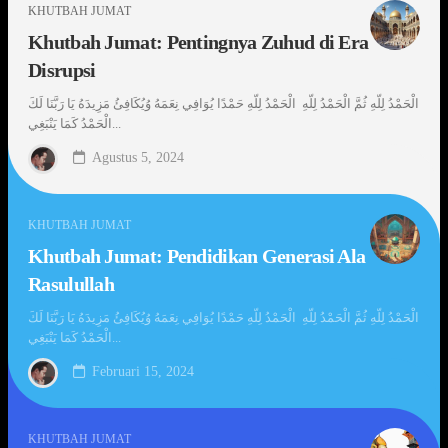
KHUTBAH JUMAT
Khutbah Jumat: Pentingnya Zuhud di Era
Disrupsi
الْحَمْدُ لِلّهِ ثُمَّ الْحَمْدُ لِلّهِ الْحَمْدُ لِلّهِ حَمْدًا يُوَافِي نِعَمَهُ وُيُكَافِئُ مَزِيدَهُ يَا رَبَّنَا لَكَ
الْحَمْدُ كَمَا يَنْبَغِي...
Agustus 5, 2024
KHUTBAH JUMAT
Khutbah Jumat: Pendidikan Generasi Ala
Rasulullah
الْحَمْدُ لِلّهِ ثُمَّ الْحَمْدُ لِلّهِ الْحَمْدُ لِلّهِ حَمْدًا يُوَافِي نِعَمَهُ وُيُكَافِئُ مَزِيدَهُ يَا رَبَّنَا لَكَ
الْحَمْدُ كَمَا يَنْبَغِي...
Februari 15, 2024
KHUTBAH JUMAT