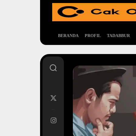
Skip
to
content
BERANDA
PROFIL
TADABBUR