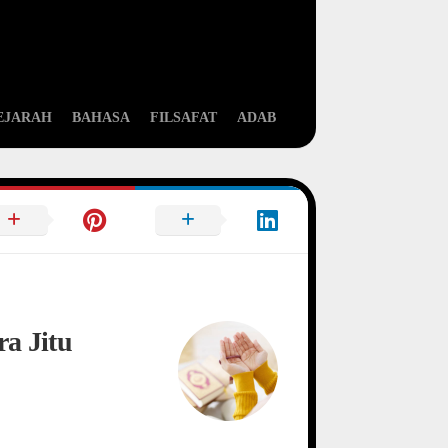
EJARAH
BAHASA
FILSAFAT
ADAB
a Jitu