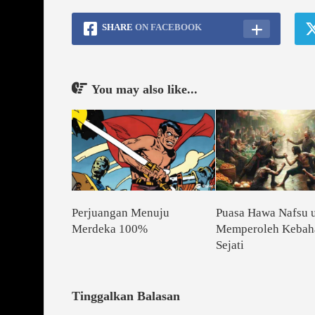
SHARE
ON FACEBOOK
You may also like...
Perjuangan Menuju
Puasa Hawa Nafsu 
Merdeka 100%
Memperoleh Kebah
Sejati
Tinggalkan Balasan