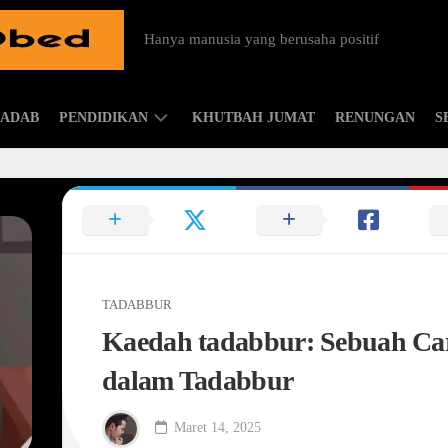
Hanya manusia yang berusaha positif
ADAB
PENDIDIKAN
KHUTBAH JUMAT
RENUNGAN
S
ISLAMIC
PARENTING
TADABBUR
Kaedah tadabbur: Sebuah Car
dalam Tadabbur
Maret 14, 2025