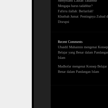
Menyelami Lautan Tadabbur
Mengapa harus tadabbur?
Fafirru ilallah: Berlarilah!
Khutbah Jumat: Pentingnya Zuhud d
Disrupsi
Recent Comments
Ubaidil Muhaimin
mengenai
Konsep
Belajar yang Benar dalam Pandanga
Islam
Mudhofar
mengenai
Konsep Belajar
Benar dalam Pandangan Islam