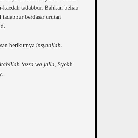
h-kaedah tadabbur. Bahkan beliau
 tadabbur berdasar urutan
id.
isan berikutnya
insyaallah.
tabillah ‘azza wa jalla,
Syekh
y.