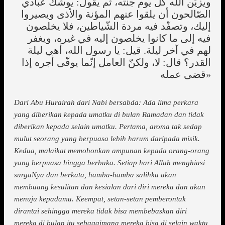
ويزيّن الله كلّ يوم جنّته، ثم يقول: يوشك عبادي
الصّالحون أن يلقوا عنهم المؤنة والأذى ويصيروا
إليك، وتصفّد فيه مردة الشّياطين، فلا يخلصون
فيه إلى ما كانوا يخلصون إليه في غيره، ويغفر
لهم في آخر ليلة. قيل: يا رسول الله، أهي ليلة
القدر؟ قال: لا، ولكنّ العامل إنّما يوفّى أجره إذا
قضى عمله»
Dari Abu Hurairah dari Nabi bersabda: Ada lima perkara
yang diberikan kepada umatku di bulan Ramadan dan tidak
diberikan kepada selain umatku. Pertama, aroma tak sedap
mulut seorang yang berpuasa lebih harum daripada misik.
Kedua, malaikat memohonkan ampunan kepada orang-orang
yang berpuasa hingga berbuka. Setiap hari Allah menghiasi
surgaNya dan berkata, hamba-hamba salihku akan
membuang kesulitan dan kesialan dari diri mereka dan akan
menuju kepadamu. Keempat, setan-setan pemberontak
dirantai sehingga mereka tidak bisa membebaskan diri
mereka di bulan itu sebagaimana mereka bisa di selain waktu