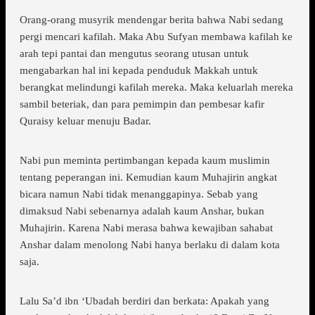
Orang-orang musyrik mendengar berita bahwa Nabi sedang
pergi mencari kafilah. Maka Abu Sufyan membawa kafilah ke
arah tepi pantai dan mengutus seorang utusan untuk
mengabarkan hal ini kepada penduduk Makkah untuk
berangkat melindungi kafilah mereka. Maka keluarlah mereka
sambil beteriak, dan para pemimpin dan pembesar kafir
Quraisy keluar menuju Badar.
Nabi pun meminta pertimbangan kepada kaum muslimin
tentang peperangan ini. Kemudian kaum Muhajirin angkat
bicara namun Nabi tidak menanggapinya. Sebab yang
dimaksud Nabi sebenarnya adalah kaum Anshar, bukan
Muhajirin. Karena Nabi merasa bahwa kewajiban sahabat
Anshar dalam menolong Nabi hanya berlaku di dalam kota
saja.
Lalu Sa’d ibn ‘Ubadah berdiri dan berkata: Apakah yang