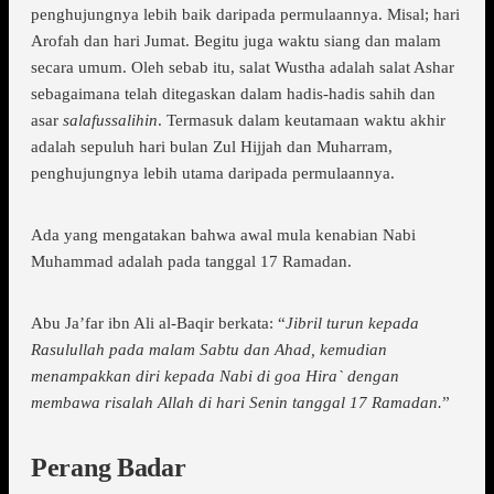
penghujungnya lebih baik daripada permulaannya. Misal; hari
Arofah dan hari Jumat. Begitu juga waktu siang dan malam
secara umum. Oleh sebab itu, salat Wustha adalah salat Ashar
sebagaimana telah ditegaskan dalam hadis-hadis sahih dan
asar
salafussalihin
. Termasuk dalam keutamaan waktu akhir
adalah sepuluh hari bulan Zul Hijjah dan Muharram,
penghujungnya lebih utama daripada permulaannya.
Ada yang mengatakan bahwa awal mula kenabian Nabi
Muhammad adalah pada tanggal 17 Ramadan.
Abu Ja’far ibn Ali al-Baqir berkata: “
Jibril turun kepada
Rasulullah pada malam Sabtu dan Ahad, kemudian
menampakkan diri kepada Nabi di goa Hira` dengan
membawa risalah Allah di hari Senin tanggal 17 Ramadan.
”
Perang Badar