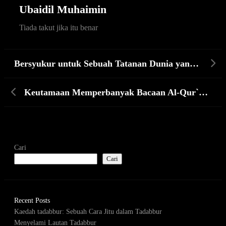
Ubaidil Muhaimin
Tiada takut jika itu benar
Bersyukur untuk Sebuah Tatanan Dunia yang Ideal
Keutamaan Memperbanyak Bacaan Al-Qur`an di Bulan Ramadan
Cari
Cari
Recent Posts
Kaedah tadabbur: Sebuah Cara Jitu dalam Tadabbur
Menyelami Lautan Tadabbur