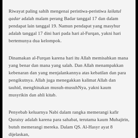
Riwayat paling sahih mengenai peristiwa-peristiwa
lailatul
qadar
adalah malam perang Badar tanggal 17 dan dalam
pendapat lain tanggal 19. Namun pendapat yang masyhur
adalah tanggal 17 dini hari pada hari al-Furqan, yakni hari
bertemunya dua kelompok.
Dinamakan al-Furqan karena hari itu Allah memisahkan mana
yang benar dan mana yang salah. Dan Allah menampakkan
kebenaran dan yang menjalankannya atas kebatilan dan para
pengikutnya. Allah juga menegakkan kalimat Allah dan
tauhid, menghinakan musuh-musuhNya, yakni kaum
musyrikin dan ahli kitab.
Penyebab keluarnya Nabi dalam rangka memerangi kafir
Quraisy adalah karena para sahabat, terutama kaum Muhajirin,
butuh memerangi mereka. Dalam QS. Al-Hasyr ayat 8
dijelaskan,