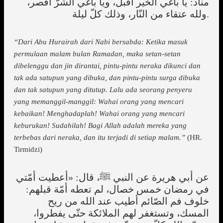
مناد: يا باغي الخير أقبل، ويا باغي الشرّ أقصر،
ولله عتقاء من النّار، وذلك كلّ ليلة.
“Dari Abu Hurairah dari Nabi bersabda: Ketika masuk
permulaan malam bulan Ramadan, maka setan-setan
dibelenggu dan jin dirantai, pintu-pintu neraka dikunci dan
tak ada satupun yang dibuka, dan pintu-pintu surga dibuka
dan tak satupun yang ditutup. Lalu ada seorang penyeru
yang memanggil-manggil: Wahai orang yang mencari
kebaikan! Menghadaplah! Wahai orang yang mencari
keburukan! Sudahilah! Bagi Allah adalah mereka yang
terbebas dari neraka, dan itu terjadi di setiap malam.”
(HR.
Tirmidzi)
عن أبي هريرة عن النبي
ﷺ
، قال: «أعطيت أمّتي
في رمضان خمس خصال، لم تعطه أمّة قبلهم:
خلوف فم الصّائم أطيب عند الله من ريح
المسك، وتستغفر لهم الملائكة حتّى يفطروا،