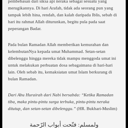
pembebasan dari siksa api neraka sebagai sesuatu yang
merugikannya. Di hari Arafah, tidak ada seorang pun yang
tampak lebih hina, rendah, dan kalah daripada Iblis, sebab di
hari itu rahmat Allah diturunkan, begitu pula pada saat
peperangan Badar.
Pada bulan Ramadan Allah memberikan kemurahan dan
kelembutanNya kepada umat Muhammad. Setan-setan
dibelenggu hingga mereka tidak mampu menggoda umat ini
untuk melakukan perbuatan dosa sebagaimana di hari-hari
lain. Oleh sebab itu, kemaksiatan umat Islam berkurang di
bulan Ramadan.
Dari Abu Hurairah dari Nabi bersabda: “Ketika Ramadan
tiba, maka pintu-pintu surga terbuka, pintu-pintu neraka
ditutup, dan setan-setan dibelenggu.”
(HR. Bukhari-Muslim)
ولمسلم: فتّحت أبواب الرّحمة