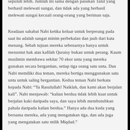
sepuluh lebih. Jumlah ini sama dengan pasukan Talut yang
berhasil melewati sungai, dan tidak ada yang berhasil
melewati sungai kecuali orang-orang yang beriman saja.
Keadaan sahabat Nabi ketika keluar untuk berperang pada
saat itu adalah sangat minim perbekalan dan jauh dari kata
menang. Sebab tujuan mereka sebenarnya hanya untuk
menuntut hak atas kafilah Quraisy bukan untuk perang. Kaum
muslimin membawa sekitar 70 ekor unta yang mereka
gunakan secara bergantian, setiap tiga orang satu unta. Dan
Nabi memiliki dua teman, mereka bertiga menggunakan satu
unta untuk saling bergantian. Kedua teman Nabi berkata
kepada Nabi: “Ya Rasulullah! Naiklah, dan kami akan berjalan
kali”. Nabi menjawab: “kalian berdua tidak lebih kuat untuk
berjalan kaki daripada saya, dan saya lebih membutuhkan
pahala daripada kalian berdua.” Hanya ada dua kuda yang
bersama mereka, ada yang mengatakan tiga, dan ada juga
yang mengatakan satu milik Miqdad.”