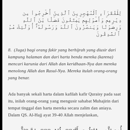
لِلۡفُقَرَآءِ ٱلۡمُهَٰجِرِينَ ٱلَّذِينَ أُخۡرِجُواْ مِن
دِيَٰرِهِمۡ وَأَمۡوَٰلِهِمۡ يَبۡتَغُونَ فَضۡلٗا مِّنَ ٱللَّهِ
وَرِضۡوَٰنٗا وَيَنصُرُونَ ٱللَّهَ وَرَسُولَهُۥٓۚ أُوْلَٰٓئِكَ هُمُ
ٱلصَّٰدِقُونَ
8. (Juga) bagi orang fakir yang berhijrah yang diusir dari
kampung halaman dan dari harta benda mereka (karena)
mencari karunia dari Allah dan keridhaan-Nya dan mereka
menolong Allah dan Rasul-Nya. Mereka itulah orang-orang
yang benar.
Ada banyak sekali harta dalam kafilah kafir Quraisy pada saat
itu, inilah orang-orang yang mengusir sahabat Muhajirin dari
tempat tinggal dan harta mereka secara zalim dan aniaya.
Dalam QS. Al-Hajj ayat 39-40 Allah menjelaskan,