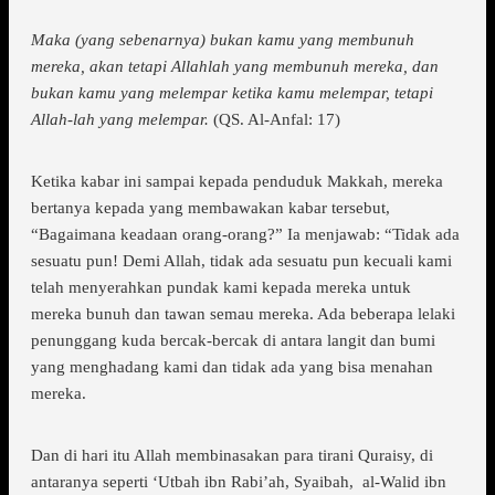
Maka (yang sebenarnya) bukan kamu yang membunuh
mereka, akan tetapi Allahlah yang membunuh mereka, dan
bukan kamu yang melempar ketika kamu melempar, tetapi
Allah-lah yang melempar.
(QS. Al-Anfal: 17)
Ketika kabar ini sampai kepada penduduk Makkah, mereka
bertanya kepada yang membawakan kabar tersebut,
“Bagaimana keadaan orang-orang?” Ia menjawab: “Tidak ada
sesuatu pun! Demi Allah, tidak ada sesuatu pun kecuali kami
telah menyerahkan pundak kami kepada mereka untuk
mereka bunuh dan tawan semau mereka. Ada beberapa lelaki
penunggang kuda bercak-bercak di antara langit dan bumi
yang menghadang kami dan tidak ada yang bisa menahan
mereka.
Dan di hari itu Allah membinasakan para tirani Quraisy, di
antaranya seperti ‘Utbah ibn Rabi’ah, Syaibah, al-Walid ibn