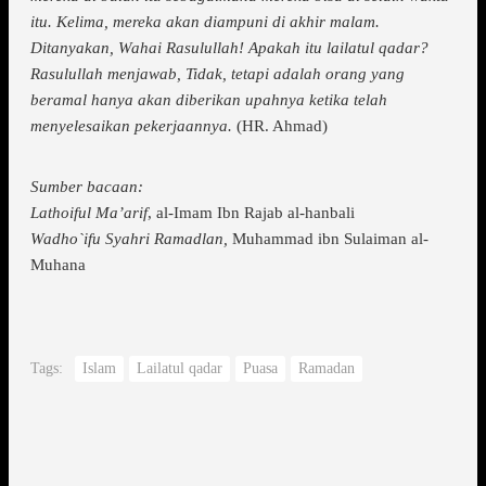
itu. Kelima, mereka akan diampuni di akhir malam.
Ditanyakan, Wahai Rasulullah! Apakah itu lailatul qadar?
Rasulullah menjawab, Tidak, tetapi adalah orang yang
beramal hanya akan diberikan upahnya ketika telah
menyelesaikan pekerjaannya.
(HR. Ahmad)
Sumber bacaan:
Lathoiful Ma’arif
, al-Imam Ibn Rajab al-hanbali
Wadho`ifu Syahri Ramadlan,
Muhammad ibn Sulaiman al-
Muhana
Tags:
Islam
Lailatul qadar
Puasa
Ramadan