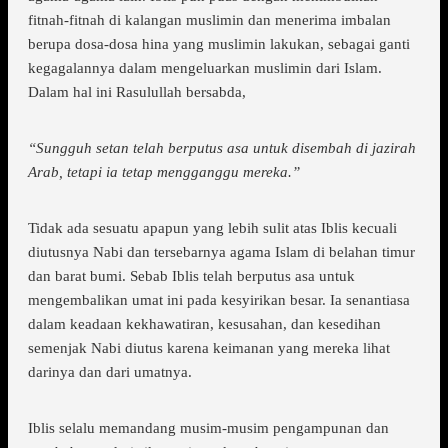
fitnah-fitnah di kalangan muslimin dan menerima imbalan
berupa dosa-dosa hina yang muslimin lakukan, sebagai ganti
kegagalannya dalam mengeluarkan muslimin dari Islam.
Dalam hal ini Rasulullah bersabda,
“Sungguh setan telah berputus asa untuk disembah di jazirah
Arab, tetapi ia tetap mengganggu mereka.”
Tidak ada sesuatu apapun yang lebih sulit atas Iblis kecuali
diutusnya Nabi dan tersebarnya agama Islam di belahan timur
dan barat bumi. Sebab Iblis telah berputus asa untuk
mengembalikan umat ini pada kesyirikan besar. Ia senantiasa
dalam keadaan kekhawatiran, kesusahan, dan kesedihan
semenjak Nabi diutus karena keimanan yang mereka lihat
darinya dan dari umatnya.
Iblis selalu memandang musim-musim pengampunan dan