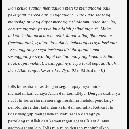
Dan ketika syaitan menjadikan mereka memandang baik
pekerjaan mereka dan mengatakan: “Tidak ada seorang
manusiapun yang dapat menang terhadapmu pada hari ini,
dan sesungguhnya saya ini adalah pelindungmu”. Maka
tatkala kedua pasukan itu telah dapat saling lihat melihat
(berhadapan), syaitan itu balik ke belakang seraya berkata:
“Sesungguhnya saya berlepas diri daripada kamu,
sesungguhnya saya dapat melihat apa yang kamu sekalian
tidak dapat melihat; sesungguhnya saya takut kepada Allah”.
Dan Allah sangat keras siksa-Nya.
(QS. Al-Anfal: 48)
Iblis berusaha keras dengan segala upayanya untuk
memadamkan cahaya Allah dan tauhidNya. Dengan usahanya
itu, Iblis berusaha memerangi muslimin melalui penolong-
penolongnya dari kalangan kafir dan munafik. Ketika Iblis
tidak sanggup mengalahkan Nabi sebab datangnya
pertolongan Allah dan kemenangan agama Islam di atas
agama-agama lain. Iblis pun puas dengan menimbulkan