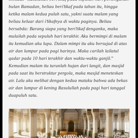
bulan Ramadan, beliau beri’tikaf pada tahun itu, hingga
ketika malam kedua puluh satu, yakni suatu malam yang
beliau keluar dari i’tikafnya di waktu paginya. Beliau
bersabda:
Barang siapa yang beri’tikaf denganku, maka
mulailah pada sepuluh hari terakhir. Aku bermimpi di malam
itu kemudian aku lupa. Dalam mimpi itu aku bersujud di atas
air dan lumpur pada pagi harinya. Maka carilah lailatul
qadar pada 10 hari terakhir dan waktu-waktu ganjil.
”
Kemudian malam itu turunlah hujan dari langit, dan masjid
pada saat itu berstruktur pergola, maka masjid meneteskan
air. Lalu aku melihat dengan kedua mataku bahwa ada bekas
air dan lumpur di kening Rasulullah pada pagi hari tanggal
duapuluh satu.