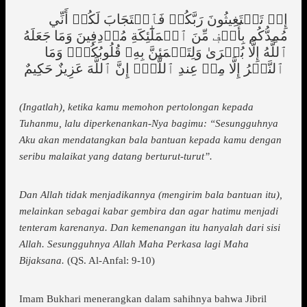
إِذۡ تَسۡتَغِيثُونَ رَبَّكُمۡ فَٱسۡتَجَابَ لَكُمۡ أَنِّي
مُمِدُّكُم بِأَلۡفٖ مِّنَ ٱلۡمَلَٰٓئِكَةِ مُرۡدِفِينَ وَمَا جَعَلَهُ
ٱللَّهُ إِلَّا بُشۡرَىٰ وَلِتَطۡمَئِنَّ بِهِۦ قُلُوبُكُمۡۚ وَمَا
ٱلنَّصۡرُ إِلَّا مِنۡ عِندِ ٱللَّهِۚ إِنَّ ٱللَّهَ عَزِيزٌ حَكِيمٌ
(Ingatlah), ketika kamu memohon pertolongan kepada
Tuhanmu, lalu diperkenankan-Nya bagimu: “Sesungguhnya
Aku akan mendatangkan bala bantuan kepada kamu dengan
seribu malaikat yang datang berturut-turut”.
Dan Allah tidak menjadikannya (mengirim bala bantuan itu),
melainkan sebagai kabar gembira dan agar hatimu menjadi
tenteram karenanya. Dan kemenangan itu hanyalah dari sisi
Allah. Sesungguhnya Allah Maha Perkasa lagi Maha
Bijaksana.
(QS. Al-Anfal: 9-10)
Imam Bukhari menerangkan dalam sahihnya bahwa Jibril