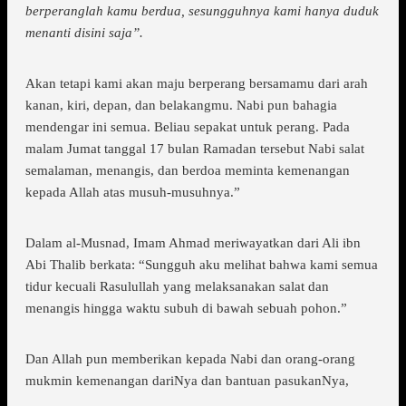
berperanglah kamu berdua, sesungguhnya kami hanya duduk
menanti disini saja”.
Akan tetapi kami akan maju berperang bersamamu dari arah
kanan, kiri, depan, dan belakangmu. Nabi pun bahagia
mendengar ini semua. Beliau sepakat untuk perang. Pada
malam Jumat tanggal 17 bulan Ramadan tersebut Nabi salat
semalaman, menangis, dan berdoa meminta kemenangan
kepada Allah atas musuh-musuhnya.”
Dalam al-Musnad, Imam Ahmad meriwayatkan dari Ali ibn
Abi Thalib berkata: “Sungguh aku melihat bahwa kami semua
tidur kecuali Rasulullah yang melaksanakan salat dan
menangis hingga waktu subuh di bawah sebuah pohon.”
Dan Allah pun memberikan kepada Nabi dan orang-orang
mukmin kemenangan dariNya dan bantuan pasukanNya,