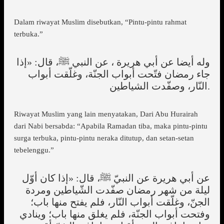
Dalam riwayat Muslim disebutkan, “Pintu-pintu rahmat
terbuka.”
وله أيضا عن أبي هريرة ، عن النبي ﷺ، قال: «إذا
جاء رمضان فتّحت أبواب الجنّة، وغلّقت أبواب
النّار، وصفّدت الشياطين.
Riwayat Muslim yang lain menyatakan, Dari Abu Hurairah
dari Nabi bersabda: “Apabila Ramadan tiba, maka pintu-pintu
surga terbuka, pintu-pintu neraka ditutup, dan setan-setan
tebelenggu.”
عن أبي هريرة عن النبيّ ﷺ، قال: «إذا كان أوّل
ليلة من شهر رمضان صفّدت الشّياطين ومردة
الجنّ، وغلّقت أبواب النّار، فلم يفتح منها باب؛
وفتحت أبواب الجنّة، فلم يغلق منها باب؛ وينادي