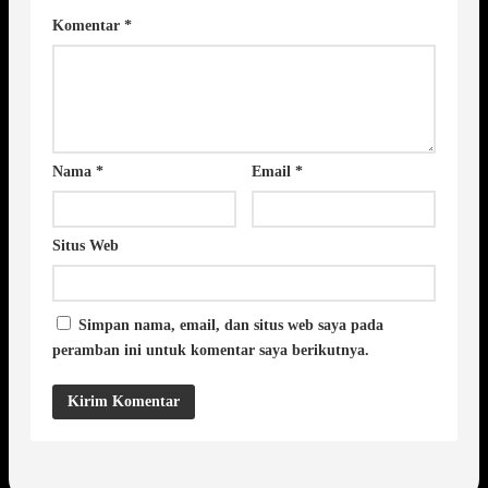
Komentar
*
Nama
*
Email
*
Situs Web
Simpan nama, email, dan situs web saya pada
peramban ini untuk komentar saya berikutnya.