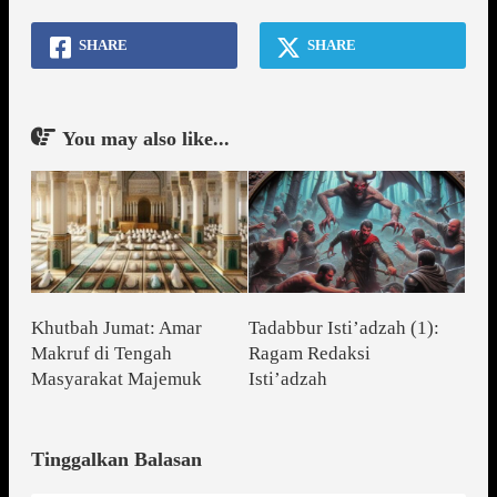
SHARE
SHARE
You may also like...
Khutbah Jumat: Amar
Tadabbur Isti’adzah (1):
Makruf di Tengah
Ragam Redaksi
Masyarakat Majemuk
Isti’adzah
Tinggalkan Balasan