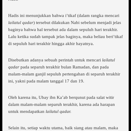
Hadis ini menunjukkan bahwa i’tikaf (dalam rangka mencari
lailatul qadar
) tersebut dilakukan Nabi sebelum menjadi jelas
baginya bahwa hal tersebut ada dalam sepuluh hari terakhir.
Lalu ketika sudah tampak jelas baginya, maka beliau beri’tikaf
di sepuluh hari terakhir hingga akhir hayatnya.
Disebutkan adanya sebuah perintah untuk mencari
lailatul
qadar
pada separuh terakhir bulan Ramadan, dan pada
malam-malam ganjil sepuluh pertengahan di separuh terakhir
ini, yakni pada malam tanggal 17 dan 19.
Oleh karena itu, Ubay ibn Ka’ab berqunut pada salat witir
dalam malam-malam separuh terakhir, karena ada harapan
untuk mendapatkan
lailatul qadar.
Selain itu, setiap waktu utama, baik siang atau malam, maka