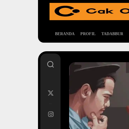
Skip
to
content
BERANDA
PROFIL
TADABBUR