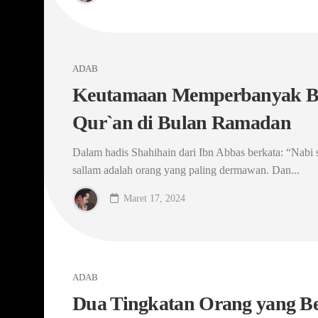
ADAB
Keutamaan Memperbanyak Ba
Qur`an di Bulan Ramadan
Dalam hadis Shahihain dari Ibn Abbas berkata: “Nabi s
sallam adalah orang yang paling dermawan. Dan...
Maret 17, 2024
ADAB
Dua Tingkatan Orang yang B