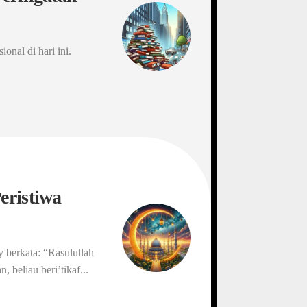
nal di hari ini.
eristiwa
 berkata: “Rasulullah
 beliau beri’tikaf...