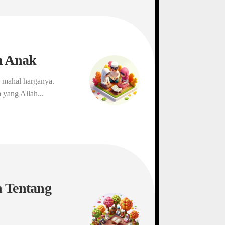
n Anak
 mahal harganya.
 yang Allah...
h Tentang