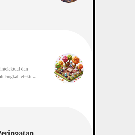
intelektual dan
 langkah efektif...
Peringatan