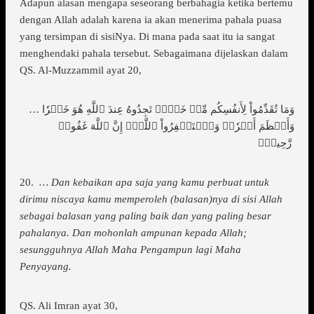
Adapun alasan mengapa seseorang berbahagia ketika bertemu
dengan Allah adalah karena ia akan menerima pahala puasa
yang tersimpan di sisiNya. Di mana pada saat itu ia sangat
menghendaki pahala tersebut. Sebagaimana dijelaskan dalam
QS. Al-Muzzammil ayat 20,
… وَمَا تُقَدِّمُواْ لِأَنفُسِكُم مِّنۡ خَيۡرٖ تَجِدُوهُ عِندَ ٱللَّهِ هُوَ خَيۡرٗا
وَأَعۡظَمَ أَجۡرٗاۚ وَٱسۡتَغۡفِرُواْ ٱللَّهَۖ إِنَّ ٱللَّهَ غَفُورٞ
رَّحِيمُۢ
20.
… Dan kebaikan apa saja yang kamu perbuat untuk
dirimu niscaya kamu memperoleh (balasan)nya di sisi Allah
sebagai balasan yang paling baik dan yang paling besar
pahalanya. Dan mohonlah ampunan kepada Allah;
sesungguhnya Allah Maha Pengampun lagi Maha
Penyayang.
QS. Ali Imran ayat 30,