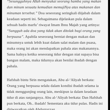
“Sesungguhnya Allah menyukai seorang hamba yang makan
dan minum sesuatu kemudian memujiNya atas makanan dan
minuman tersebut.”
Doa seseorang seringkali diijabah dalam
keadaan seperti ini. Sebagaimana dijelaskan pula dalam
sebuah hadis marfu’ riwayat Imam Ibnu Majah yang artinya:
“Sungguh ada doa yang tidak akan ditolak bagi orang yang
berpuasa”.
Apabila seseorang berniat dengan makan dan
minumnya untuk lebih kuat dalam salat malam dan puasa,
maka orang ini akan mendapatkan pahala atas makanannya.
Sama halnya ketika seseorang tidur dengan niat supaya bisa
bangun malam, maka tidurnya akan benilai ibadah dengan
pahala.
Hafshah bintu Sirin mengatakan, Abu al-‘Aliyah berkata:
Orang yang berpuasa selalu dalam kondisi ibadah selama ia
tidak menggunjing orang lain, meskipun ia dalam keadaan
tidur di atas ranjangnya. Abu al-‘Aliyah berkata: Dan Hafshah
pun berkata, Oh.. ibadah! Sementara aku tidur pulas. Hadis ini
diriwayatkan oleh Abdurrazzaq.