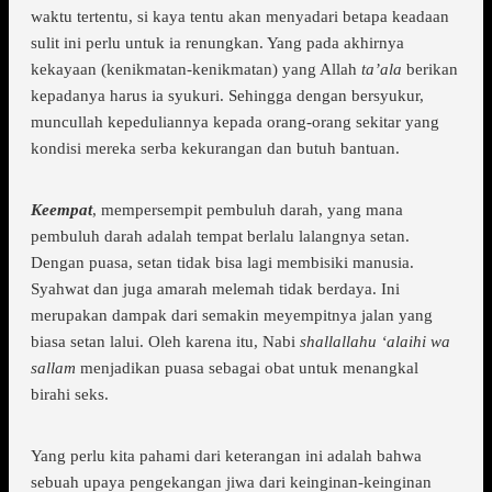
waktu tertentu, si kaya tentu akan menyadari betapa keadaan
sulit ini perlu untuk ia renungkan. Yang pada akhirnya
kekayaan (kenikmatan-kenikmatan) yang Allah
ta’ala
berikan
kepadanya harus ia syukuri. Sehingga dengan bersyukur,
muncullah kepeduliannya kepada orang-orang sekitar yang
kondisi mereka serba kekurangan dan butuh bantuan.
Keempat
, mempersempit pembuluh darah, yang mana
pembuluh darah adalah tempat berlalu lalangnya setan.
Dengan puasa, setan tidak bisa lagi membisiki manusia.
Syahwat dan juga amarah melemah tidak berdaya. Ini
merupakan dampak dari semakin meyempitnya jalan yang
biasa setan lalui. Oleh karena itu, Nabi
shallallahu ‘alaihi wa
sallam
menjadikan puasa sebagai obat untuk menangkal
birahi seks.
Yang perlu kita pahami dari keterangan ini adalah bahwa
sebuah upaya pengekangan jiwa dari keinginan-keinginan