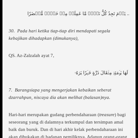
يَوۡمَ تَجِدُ كُلُّ نَفۡسٖ مَّا عَمِلَتۡ مِنۡ خَيۡرٖ مُّحۡضَرٗا ..
30. Pada hari ketika tiap-tiap diri mendapati segala
kebajikan dihadapkan (dimukanya),
QS. Az-Zalzalah ayat 7,
لَهَا يَوۡمَئِذٖ مِثۡقَالَ ذَرَّةٍ خَيۡرٗا يَرَهُۥ
7. Barangsiapa yang mengerjakan kebaikan seberat
dzarrahpun, niscaya dia akan melihat (balasan)nya.
Hari-hari merupakan gudang perbendaharaan (
treasure
) bagi
seseorang yang di dalamnya terkumpul dan tersimpan amal
baik dan buruk. Dan di hari akhir kelak perbendaharaan ini
akan dibukakan di hadapan pemiliknya. Adapun orang-orang