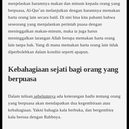
menjelaskan haramnya makan dan minum kepada orang yang
berpuasa, Al-Qur`an melanjutkan dengan haramnya memakan
harta orang lain secara batil. Di sini bisa kita pahami bahwa
seseorang yang menjalankan perintah puasa dengan
meninggalkan makan-minum, maka ia juga harus
meninggalkan larangan Allah berupa memakan harta orang
lain tanpa hak. Yang di mana memakan harta orang lain tidak
diperbolehkan dalam kondisi seperti apapun.
Kebahagiaan sejati bagi orang yang
berpuasa
Dalam tulisan
sebelumnya
ada keterangan hadis tentang orang
yang berpuasa akan mendapatkan dua kegembiraan atau
kebahagiaan. Yakni bahagia kala berbuka, dan bergembira
kala bersua dengan Rabbnya.