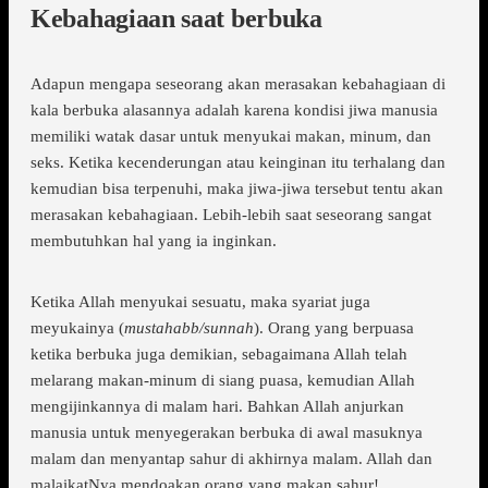
Kebahagiaan saat berbuka
Adapun mengapa seseorang akan merasakan kebahagiaan di
kala berbuka alasannya adalah karena kondisi jiwa manusia
memiliki watak dasar untuk menyukai makan, minum, dan
seks. Ketika kecenderungan atau keinginan itu terhalang dan
kemudian bisa terpenuhi, maka jiwa-jiwa tersebut tentu akan
merasakan kebahagiaan. Lebih-lebih saat seseorang sangat
membutuhkan hal yang ia inginkan.
Ketika Allah menyukai sesuatu, maka syariat juga
meyukainya (
mustahabb/sunnah
). Orang yang berpuasa
ketika berbuka juga demikian, sebagaimana Allah telah
melarang makan-minum di siang puasa, kemudian Allah
mengijinkannya di malam hari. Bahkan Allah anjurkan
manusia untuk menyegerakan berbuka di awal masuknya
malam dan menyantap sahur di akhirnya malam. Allah dan
malaikatNya mendoakan orang yang makan sahur!