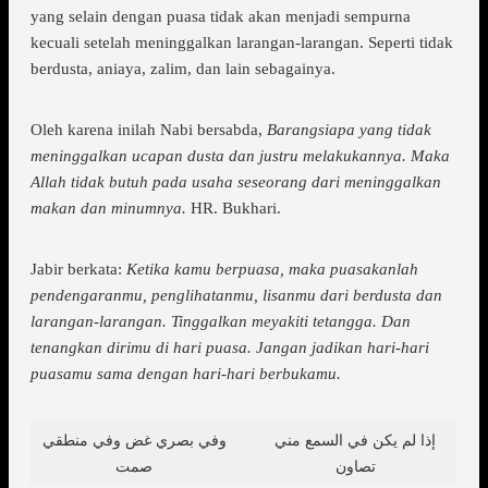
yang selain dengan puasa tidak akan menjadi sempurna
kecuali setelah meninggalkan larangan-larangan. Seperti tidak
berdusta, aniaya, zalim, dan lain sebagainya.
Oleh karena inilah Nabi bersabda,
Barangsiapa yang tidak
meninggalkan ucapan dusta dan justru melakukannya. Maka
Allah tidak butuh pada usaha seseorang dari meninggalkan
makan dan minumnya.
HR. Bukhari.
Jabir berkata:
Ketika kamu berpuasa, maka puasakanlah
pendengaranmu, penglihatanmu, lisanmu dari berdusta dan
larangan-larangan. Tinggalkan meyakiti tetangga. Dan
tenangkan dirimu di hari puasa. Jangan jadikan hari-hari
puasamu sama dengan hari-hari berbukamu.
إذا لم يكن في السمع مني
وفي بصري غض وفي منطقي
تصاون
صمت