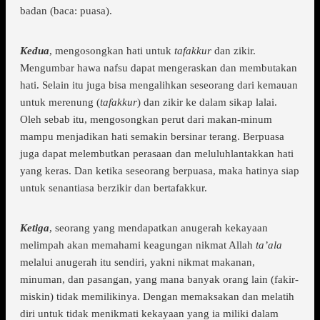
badan (baca: puasa).
Kedua
, mengosongkan hati untuk
tafakkur
dan zikir.
Mengumbar hawa nafsu dapat mengeraskan dan membutakan
hati. Selain itu juga bisa mengalihkan seseorang dari kemauan
untuk merenung (
tafakkur
) dan zikir ke dalam sikap lalai.
Oleh sebab itu, mengosongkan perut dari makan-minum
mampu menjadikan hati semakin bersinar terang. Berpuasa
juga dapat melembutkan perasaan dan meluluhlantakkan hati
yang keras. Dan ketika seseorang berpuasa, maka hatinya siap
untuk senantiasa berzikir dan bertafakkur.
Ketiga
, seorang yang mendapatkan anugerah kekayaan
melimpah akan memahami keagungan nikmat Allah
ta’ala
melalui anugerah itu sendiri, yakni nikmat makanan,
minuman, dan pasangan, yang mana banyak orang lain (fakir-
miskin) tidak memilikinya. Dengan memaksakan dan melatih
diri untuk tidak menikmati kekayaan yang ia miliki dalam