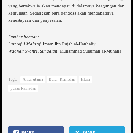
yang bertakwa ia akan mendapati di dalamnya keagungan dan
kemuliaan. Sedangkan para pendosa akan mendapatinya
kenestapaan dan penyesalan.
Sumber bacaan:
Lathoiful Ma’arif,
Imam Ibn Rajab al-Hanbaliy
Wadhaif Syahri Ramadlan,
Muhammad Sulaiman al-Muhana
Tags:
Amal utama
Bulan Ramadan
Islam
puasa Ramadan
SHARE
SHARE