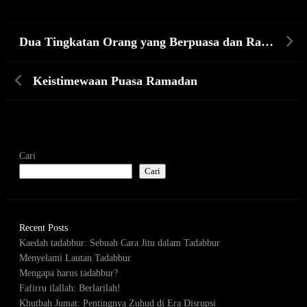
Dua Tingkatan Orang yang Berpuasa dan Rahasia Aroma tak Sedap
Keistimewaan Puasa Ramadan
Cari
Cari
Recent Posts
Kaedah tadabbur: Sebuah Cara Jitu dalam Tadabbur
Menyelami Lautan Tadabbur
Mengapa harus tadabbur?
Fafirru ilallah: Berlarilah!
Khutbah Jumat: Pentingnya Zuhud di Era Disrupsi