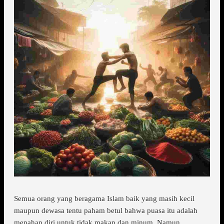
Semua orang yang beragama Islam baik yang masih kecil
maupun dewasa tentu paham betul bahwa puasa itu adalah
menahan diri untuk tidak makan dan minum. Namun