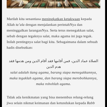
Marilah kita senantiasa
meningkatkan ketakwaan
kepada
Allah
ta’ala
dengan menjalankan perintahNya dan
meninggalkan laranganNya. Serta terus menegakkan salat,
sebab dengan tegaknya salat, maka agama ini juga tegak.
Inilah pentingnya salat bagi kita. Sebagaimana dalam sebuah
hadis disebutkan:
الصلاة عماد الدين، فمن أقامها فقد أقام الدين ومن هدمها فقد
هدم الدين
salat adalah tiang agama, barang siapa menegakkannya,
maka tegaklah agama, dan barang siapa merobohkannya,
maka robohlah agama.
Tidak ada kenikmatan yang bisa menembus relung-relung
jiwa selain nikmat keimanan dan ketundukan kepada
Rabb