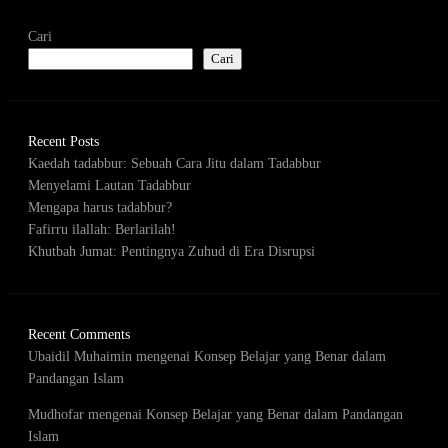
Cari
Cari
Recent Posts
Kaedah tadabbur: Sebuah Cara Jitu dalam Tadabbur
Menyelami Lautan Tadabbur
Mengapa harus tadabbur?
Fafirru ilallah: Berlarilah!
Khutbah Jumat: Pentingnya Zuhud di Era Disrupsi
Recent Comments
Ubaidil Muhaimin
mengenai
Konsep Belajar yang Benar dalam
Pandangan Islam
Mudhofar
mengenai
Konsep Belajar yang Benar dalam Pandangan
Islam