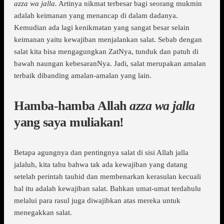
azza wa jalla.
Artinya nikmat terbesar bagi seorang mukmin
adalah keimanan yang menancap di dalam dadanya.
Kemudian ada lagi kenikmatan yang sangat besar selain
keimanan yaitu kewajiban menjalankan salat. Sebab dengan
salat kita bisa mengagungkan ZatNya, tunduk dan patuh di
bawah naungan kebesaranNya. Jadi, salat merupakan amalan
terbaik dibanding amalan-amalan yang lain.
Hamba-hamba Allah
azza wa jalla
yang saya muliakan!
Betapa agungnya dan pentingnya salat di sisi Allah jalla
jalaluh, kita tahu bahwa tak ada kewajiban yang datang
setelah perintah tauhid dan membenarkan kerasulan kecuali
hal itu adalah kewajiban salat. Bahkan umat-umat terdahulu
melalui para rasul juga diwajibkan atas mereka untuk
menegakkan salat.