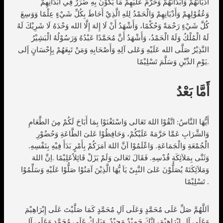
أَدْيَانُهُمْ وَأَبْدَانُهُمْ وَحَرَّمَ عَلَيْهِمْ مَا يَكُوْنُ بِهِ ضَرَرٌ فِي أَبْدَانِهِمْ
وَعُقُوْلِهِمْ وَأَدْيَانِهِمْ وَالْحَمْدُ لِلهِ الَّذِيْ أَحَاطَ بِكُلِّ شَيْءٍ عِلْمًا وَوَسِعَ
كُلَّ شَيْءٍ رَحْمَةً وَحُكْمًا، وَأَشْهَدُ أَنْ لَا إِلهَ إِلَّا الله وَحْدَهُ لَا شَرِيْكَ لَهُ
لَهُ الْمُلْكُ وَلَهُ الْحَمْدُ، وَأَشْهَدُ أَنَّ مُحَمَّدًا عَبْدُهُ وَرَسُوْلُهُ الْبَشِيْرُ
النَّذِيْرُ صَلَّى الله عَلَيْهِ وَعَلى آلِهِ وَأَصْحَابِهِ وَمَنْ تَبِعَهُمْ بِإِحْسَانٍ إَلى
يَوْمِ الدِّيْنِ وَسَلَّمَ تَسْلِيْمًا.
أَمَّا بَعْدُ
أَيُّهَا النَّاسُ: اتَّقُوْا اللهَ تَعَالى وَاسْتَغْنَوْا بِمَا أَبَاحَ لَكُمْ مِنَ الطَّعَامِ
وَالشَّرَابِ عَمَّا حَرَّمَهُ عَلَيْكُمْ، وَحَافِظُوْا عَلىَ الطَّاعَةِ وَحُضُوْرِ
الْجُمْعَةِ وَالْجَمَاعَةِ. وَاعْلَمُوْا اَنَّ اللهَ اَمَرَكُمْ بِأَمْرٍ بَدَأَ فِيْهِ بِنَفْسِهِ.
وَثَنَّى بِمَلاَئِكَةِ قُدْسِهِ. فَقَالَ تَعَالىَ وَلَمْ يَزَلْ قَائِلاًعَلِيْمًا .اِنَّ اللهَ
وَمَلاَئِكَتَهُ يُصَلُّوْنَ عَلىَ النَّبِىْ يَاَ يُّهَا الَّذِيْنَ آمَنُوْا صَلُّوْا عَلَيْهِ وَسَلِّمُوْا
تَسْلِيْمًا .
اَللَّهُمَّ صَلِّ عَلَى مُحَمَّدٍ وَعَلَى آلِ مُحَمَّدٍ كَمَا صَلَّيْتَ عَلَى إِبْرَاهِيْمَ
وَعَلَى آلِ إِبْرَاهِيْمَ، إِنَّكَ حَمِيْدٌ مَجِيْدٌ. وَبَارِكْ عَلَى مُحَمَّدٍ وَعَلَى آلِ