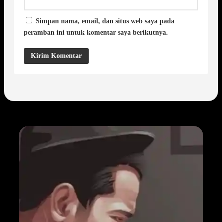
Simpan nama, email, dan situs web saya pada
peramban ini untuk komentar saya berikutnya.