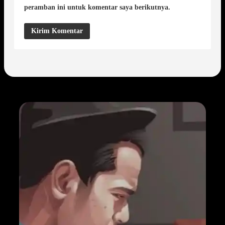
peramban ini untuk komentar saya berikutnya.