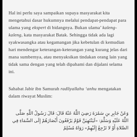
Hal ini perlu saya sampaikan supaya masyarakat kita
mengetahui dasar hukumnya melalui pendapat-pendapat para
ulama yang
ekspert
di bidangnya. Bukan ulama’
kaleng-
kaleng
, kata masyarakat Batak. Sehingga tidak ada lagi
syakwasangka atau kegamangan jika kebetulan di kemudian
hari mendengar keterangan-keterangan yang kurang jelas dari
mana sumbernya, atau menyaksikan tindakan orang lain yang
tidak sama dengan yang telah dipahami dan dijalani selama
ini.
Sahabat Jabir ibn Samurah
radliyallahu ‘anhu
mengatakan
dalam riwayat Muslim:
وَعَنْ جَابِرِ بنِ سَمُرَةَ رَضِيَ اللَّهُ عَنْهُ قَالَ: قَالَ رَسُولُ اللَّهِ صَلَّى
اللَّهُ عَلَيْهِ وَسَلَّمَ: «لَيَنْتَهِيَنَّ قَوْمٌ يَرْفَعُونَ أَبْصَارَهُمْ إِلَى السَّمَاءِ فِي
الصَّلاةِ أَوْ لا تَرْجِعُ إِلَيْهِمْ» رَوَاهُ مُسْلِمٌ