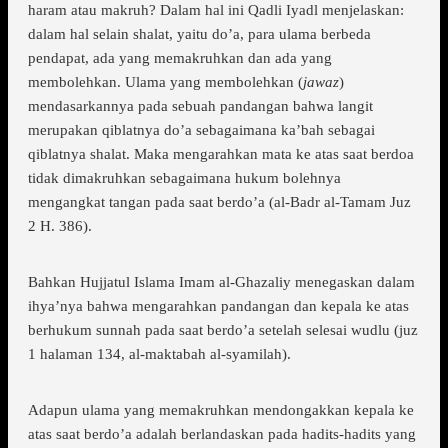
haram atau makruh? Dalam hal ini Qadli Iyadl menjelaskan:
dalam hal selain shalat, yaitu do’a, para ulama berbeda
pendapat, ada yang memakruhkan dan ada yang
membolehkan. Ulama yang membolehkan (
jawaz
)
mendasarkannya pada sebuah pandangan bahwa langit
merupakan qiblatnya do’a sebagaimana ka’bah sebagai
qiblatnya shalat. Maka mengarahkan mata ke atas saat berdoa
tidak dimakruhkan sebagaimana hukum bolehnya
mengangkat tangan pada saat berdo’a (al-Badr al-Tamam Juz
2 H. 386).
Bahkan Hujjatul Islama Imam al-Ghazaliy menegaskan dalam
ihya’nya bahwa mengarahkan pandangan dan kepala ke atas
berhukum sunnah pada saat berdo’a setelah selesai wudlu (juz
1 halaman 134, al-maktabah al-syamilah).
Adapun ulama yang memakruhkan mendongakkan kepala ke
atas saat berdo’a adalah berlandaskan pada hadits-hadits yang