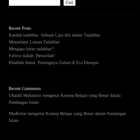
Cari
Recent Posts
Kaedah tadabbur: Sebuah Cara Jitu dalam Tadabbur
Menyelami Lautan Tadabbur
Mengapa harus tadabbur?
Fafirru ilallah: Berlarilah!
Khutbah Jumat: Pentingnya Zuhud di Era Disrupsi
Recent Comments
Ubaidil Muhaimin
mengenai
Konsep Belajar yang Benar dalam
Pandangan Islam
Mudhofar
mengenai
Konsep Belajar yang Benar dalam Pandangan
Islam