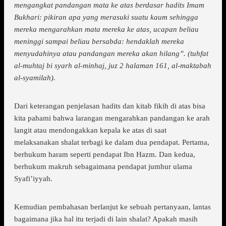
mengangkat pandangan mata ke atas berdasar hadits Imam
Bukhari: pikiran apa yang merasuki suatu kaum sehingga
mereka mengarahkan mata mereka ke atas, ucapan beliau
meninggi sampai beliau bersabda: hendaklah mereka
menyudahinya atau pandangan mereka akan hilang”. (tuhfat
al-muhtaj bi syarh al-minhaj, juz 2 halaman 161, al-maktabah
al-syamilah).
Dari keterangan penjelasan hadits dan kitab fikih di atas bisa
kita pahami bahwa larangan mengarahkan pandangan ke arah
langit atau mendongakkan kepala ke atas di saat
melaksanakan shalat terbagi ke dalam dua pendapat. Pertama,
berhukum haram seperti pendapat Ibn Hazm. Dan kedua,
berhukum makruh sebagaimana pendapat jumhur ulama
Syafi’iyyah.
Kemudian pembahasan berlanjut ke sebuah pertanyaan, lantas
bagaimana jika hal itu terjadi di lain shalat? Apakah masih