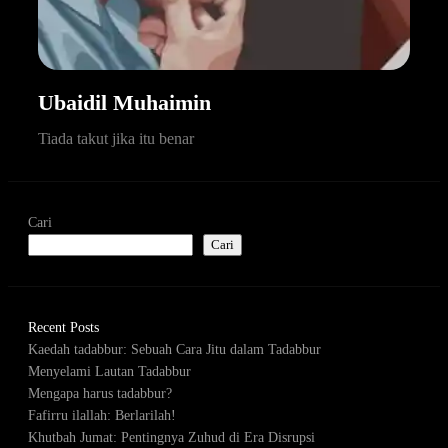
Ubaidil Muhaimin
Tiada takut jika itu benar
Cari
Cari
Recent Posts
Kaedah tadabbur: Sebuah Cara Jitu dalam Tadabbur
Menyelami Lautan Tadabbur
Mengapa harus tadabbur?
Fafirru ilallah: Berlarilah!
Khutbah Jumat: Pentingnya Zuhud di Era Disrupsi