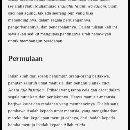
(sejarah) Nabi Muhammad
shallahu ‘alaihi wa sallam
. Sirah
suci nan agung, tak ada seorang pun yang bisa
menandinginya, dalam segala perjuangannya,
pengorbanannya, dan pencapaiannya. Dalam tulisan kali ini
saya akan sedikit mengupas pentingnya sirah nabawiyah
untuk membangun peradaban.
Permulaan
Inilah sirah dari sosok pemimpin orang-orang bertakwa,
panutan seluruh umat manusia, dan penghulu anak cucu
Adam
‘alaihissalam
. Pribadi yang tanpa cela dan cacat dalam
segala tutur kata dan perilakunya. Hanya manusia-manusia
berjiwa kotor dan rendahan yang membencinya. Dialah sang
pembawa risalah kepada umat manusia, yang mengeluarkan
mereka dari kegelapan menuju cahaya, dari ibadah kepada
hamba menuju ibadah kepada Allah
ta’ala
.