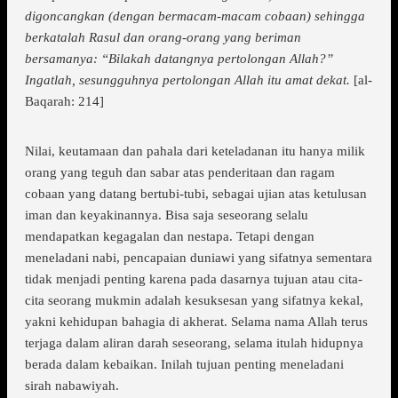
digoncangkan (dengan bermacam-macam cobaan) sehingga
berkatalah Rasul dan orang-orang yang beriman
bersamanya: “Bilakah datangnya pertolongan Allah?”
Ingatlah, sesungguhnya pertolongan Allah itu amat dekat.
[al-
Baqarah: 214]
Nilai, keutamaan dan pahala dari keteladanan itu hanya milik
orang yang teguh dan sabar atas penderitaan dan ragam
cobaan yang datang bertubi-tubi, sebagai ujian atas ketulusan
iman dan keyakinannya. Bisa saja seseorang selalu
mendapatkan kegagalan dan nestapa. Tetapi dengan
meneladani nabi, pencapaian duniawi yang sifatnya sementara
tidak menjadi penting karena pada dasarnya tujuan atau cita-
cita seorang mukmin adalah kesuksesan yang sifatnya kekal,
yakni kehidupan bahagia di akherat. Selama nama Allah terus
terjaga dalam aliran darah seseorang, selama itulah hidupnya
berada dalam kebaikan. Inilah tujuan penting meneladani
sirah nabawiyah.