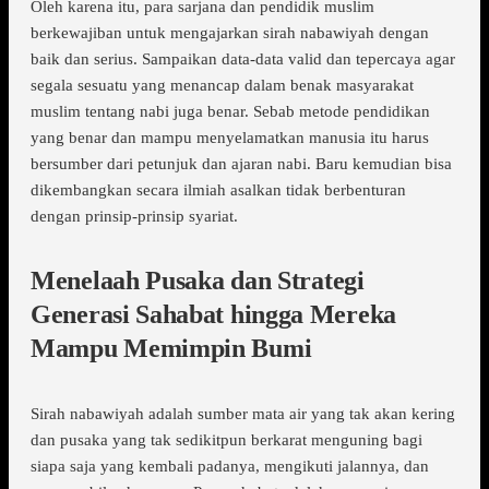
Oleh karena itu, para sarjana dan pendidik muslim
berkewajiban untuk mengajarkan sirah nabawiyah dengan
baik dan serius. Sampaikan data-data valid dan tepercaya agar
segala sesuatu yang menancap dalam benak masyarakat
muslim tentang nabi juga benar. Sebab metode pendidikan
yang benar dan mampu menyelamatkan manusia itu harus
bersumber dari petunjuk dan ajaran nabi. Baru kemudian bisa
dikembangkan secara ilmiah asalkan tidak berbenturan
dengan prinsip-prinsip syariat.
Menelaah Pusaka dan Strategi
Generasi Sahabat hingga Mereka
Mampu Memimpin Bumi
Sirah nabawiyah adalah sumber mata air yang tak akan kering
dan pusaka yang tak sedikitpun berkarat menguning bagi
siapa saja yang kembali padanya, mengikuti jalannya, dan