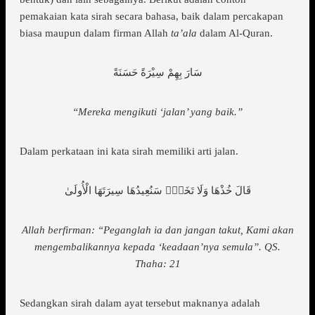
pemakaian kata sirah secara bahasa, baik dalam percakapan
biasa maupun dalam firman Allah
ta’ala
dalam Al-Quran.
سَارَ بِهِمْ سِيْرَةً حَسَنَةً
“Mereka mengikuti ‘jalan’ yang baik.”
Dalam perkataan ini kata sirah memiliki arti jalan.
قَالَ خُذْهَا وَلَا تَخَفْۖ سَنُعِيدُهَا سِيرَتَهَا الْأُولَىٰ
Allah berfirman: “Peganglah ia dan jangan takut, Kami akan
mengembalikannya kepada ‘keadaan’nya semula”. QS.
Thaha: 21
Sedangkan sirah dalam ayat tersebut maknanya adalah