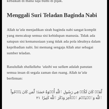
kebaikan di mana saja bumi di pijak.
Menggali Suri Teladan Baginda Nabi
Allah
ta’ala
menjadikan sirah baginda nabi sangat komplit
yang mencakup semua sisi kehidupan manusia. Tidak ada
satupun sisi kemanusiaan yang tidak ada pola idealnya dalam
kepribadian nabi. Ini memang sengaja Allah atur sebagai
sumber teladan.
Rasulullah
shallallahu ‘alaihi wa sallam
adalah panutan
semua insan di segala zaman dan ruang. Allah
ta’ala
berfirman:
لَّقَدۡ كَانَ لَكُمۡ فِي رَسُولِ ٱللَّهِ أُسۡوَةٌ حَسَنَةٞ لِّمَن كَانَ يَرۡجُواْ
ٱللَّهَ وَٱلۡيَوۡمَ ٱلۡأٓخِرَ وَذَكَرَ ٱللَّهَ كَثِيرٗا ٢١