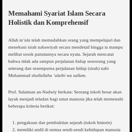
Memahami Syariat Islam Secara
Holistik dan Komprehensif
Allah
ta’ala
telah memudahkan orang yang mempelajari dan
menekuni sirah nabawiyah secara mendetail hingga ia mampu
melihat sosok panutannya secara nyata. Sejarah mencatat
bahwa tidak ada satupun perjalanan hidup seseorang yang
seterang dan sesempurna perjalanan hidup (sirah) nabi
Muhammad
shallallahu ‘alaihi wa sallam.
Prof. Sulaiman an-Nadwiy berkata: Seorang tokoh besar akan
layak menjadi teladan bagi umat manusia jika telah memenuhi
beberapa kriteria berikut:
pengakuan dan pembuktian sejarah (tokoh historis)
memiliki andil di semua sendi-sendi kehidupan manusia