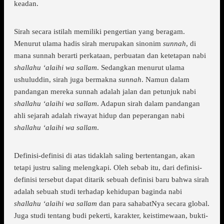
keadan.
Sirah secara istilah memiliki pengertian yang beragam.
Menurut ulama hadis sirah merupakan sinonim
sunnah
, di
mana sunnah berarti perkataan, perbuatan dan ketetapan nabi
shallahu ‘alaihi wa sallam
. Sedangkan menurut ulama
ushuluddin, sirah juga bermakna
sunnah
. Namun dalam
pandangan mereka sunnah adalah jalan dan petunjuk nabi
shallahu ‘alaihi wa sallam
. Adapun sirah dalam pandangan
ahli sejarah adalah riwayat hidup dan peperangan nabi
shallahu ‘alaihi wa sallam
.
Definisi-definisi di atas tidaklah saling bertentangan, akan
tetapi justru saling melengkapi. Oleh sebab itu, dari definisi-
definisi tersebut dapat ditarik sebuah definisi baru bahwa sirah
adalah sebuah studi terhadap kehidupan baginda nabi
shallahu ‘alaihi wa sallam
dan para sahabatNya secara global.
Juga studi tentang budi pekerti, karakter, keistimewaan, bukti-