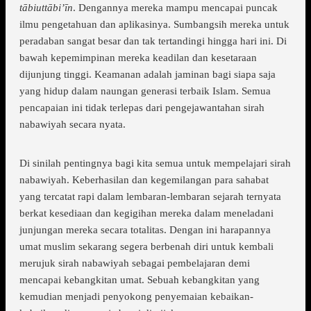
tābiuttābi’īn
. Dengannya mereka mampu mencapai puncak
ilmu pengetahuan dan aplikasinya. Sumbangsih mereka untuk
peradaban sangat besar dan tak tertandingi hingga hari ini. Di
bawah kepemimpinan mereka keadilan dan kesetaraan
dijunjung tinggi. Keamanan adalah jaminan bagi siapa saja
yang hidup dalam naungan generasi terbaik Islam. Semua
pencapaian ini tidak terlepas dari pengejawantahan sirah
nabawiyah secara nyata.
Di sinilah pentingnya bagi kita semua untuk mempelajari sirah
nabawiyah. Keberhasilan dan kegemilangan para sahabat
yang tercatat rapi dalam lembaran-lembaran sejarah ternyata
berkat kesediaan dan kegigihan mereka dalam meneladani
junjungan mereka secara totalitas. Dengan ini harapannya
umat muslim sekarang segera berbenah diri untuk kembali
merujuk sirah nabawiyah sebagai pembelajaran demi
mencapai kebangkitan umat. Sebuah kebangkitan yang
kemudian menjadi penyokong penyemaian kebaikan-