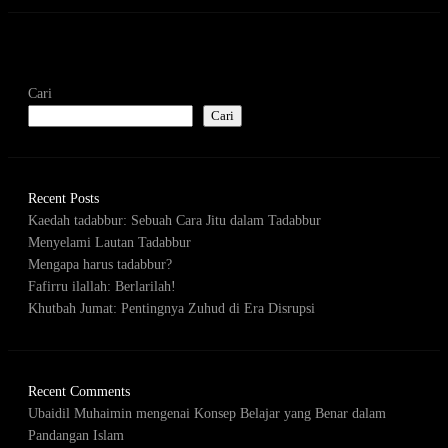
Cari
Cari
Recent Posts
Kaedah tadabbur: Sebuah Cara Jitu dalam Tadabbur
Menyelami Lautan Tadabbur
Mengapa harus tadabbur?
Fafirru ilallah: Berlarilah!
Khutbah Jumat: Pentingnya Zuhud di Era Disrupsi
Recent Comments
Ubaidil Muhaimin
mengenai
Konsep Belajar yang Benar dalam
Pandangan Islam