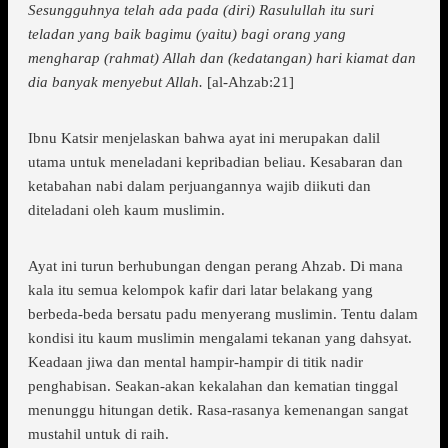
Sesungguhnya telah ada pada (diri) Rasulullah itu suri
teladan yang baik bagimu (yaitu) bagi orang yang
mengharap (rahmat) Allah dan (kedatangan) hari kiamat dan
dia banyak menyebut Allah.
[al-Ahzab:21]
Ibnu Katsir menjelaskan bahwa ayat ini merupakan dalil
utama untuk meneladani kepribadian beliau. Kesabaran dan
ketabahan nabi dalam perjuangannya wajib diikuti dan
diteladani oleh kaum muslimin.
Ayat ini turun berhubungan dengan perang Ahzab. Di mana
kala itu semua kelompok kafir dari latar belakang yang
berbeda-beda bersatu padu menyerang muslimin. Tentu dalam
kondisi itu kaum muslimin mengalami tekanan yang dahsyat.
Keadaan jiwa dan mental hampir-hampir di titik nadir
penghabisan. Seakan-akan kekalahan dan kematian tinggal
menunggu hitungan detik. Rasa-rasanya kemenangan sangat
mustahil untuk di raih.