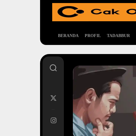
Skip
to
content
BERANDA
PROFIL
TADABBUR