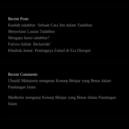
Recent Posts
Kaedah tadabbur: Sebuah Cara Jitu dalam Tadabbur
Menyelami Lautan Tadabbur
Mengapa harus tadabbur?
Fafirru ilallah: Berlarilah!
Khutbah Jumat: Pentingnya Zuhud di Era Disrupsi
Recent Comments
Ubaidil Muhaimin
mengenai
Konsep Belajar yang Benar dalam
Pandangan Islam
Mudhofar
mengenai
Konsep Belajar yang Benar dalam Pandangan
Islam