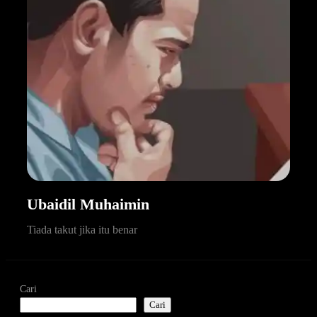
Ubaidil Muhaimin
Tiada takut jika itu benar
Cari
Cari