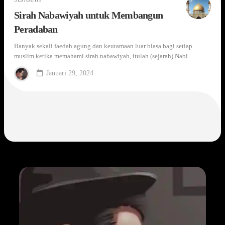
Sirah Nabawiyah untuk Membangun
Peradaban
Banyak sekali faedah agung dan keutamaan luar biasa bagi setiap
muslim ketika memahami sirah nabawiyah, itulah (sejarah) Nabi...
Januari 29, 2024