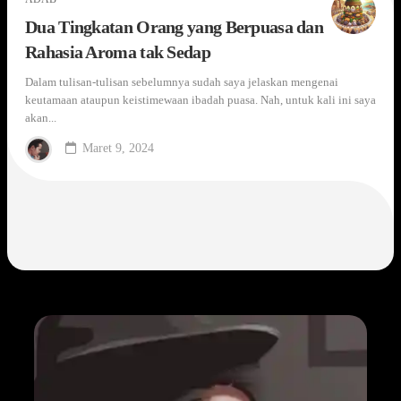
Dua Tingkatan Orang yang Berpuasa dan
Rahasia Aroma tak Sedap
Dalam tulisan-tulisan sebelumnya sudah saya jelaskan mengenai
keutamaan ataupun keistimewaan ibadah puasa. Nah, untuk kali ini saya
akan...
Maret 9, 2024