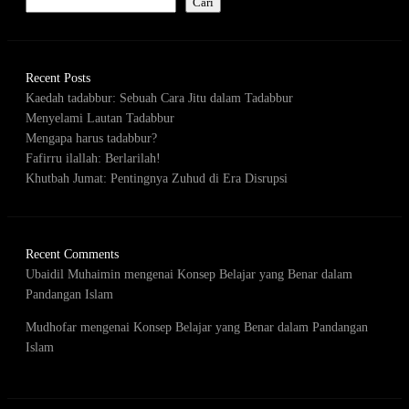
Cari
Recent Posts
Kaedah tadabbur: Sebuah Cara Jitu dalam Tadabbur
Menyelami Lautan Tadabbur
Mengapa harus tadabbur?
Fafirru ilallah: Berlarilah!
Khutbah Jumat: Pentingnya Zuhud di Era Disrupsi
Recent Comments
Ubaidil Muhaimin
mengenai
Konsep Belajar yang Benar dalam
Pandangan Islam
Mudhofar
mengenai
Konsep Belajar yang Benar dalam Pandangan
Islam