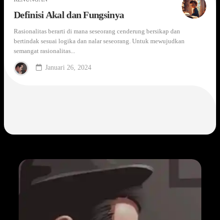
Definisi Akal dan Fungsinya
Rasionalitas berarti di mana seseorang cenderung bersikap dan
bertindak sesuai logika dan nalar seseorang. Untuk mewujudkan
semangat rasionalitas...
Januari 26, 2024