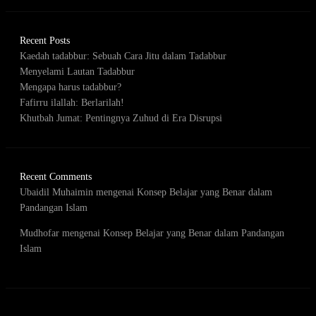
Recent Posts
Kaedah tadabbur: Sebuah Cara Jitu dalam Tadabbur
Menyelami Lautan Tadabbur
Mengapa harus tadabbur?
Fafirru ilallah: Berlarilah!
Khutbah Jumat: Pentingnya Zuhud di Era Disrupsi
Recent Comments
Ubaidil Muhaimin
mengenai
Konsep Belajar yang Benar dalam
Pandangan Islam
Mudhofar
mengenai
Konsep Belajar yang Benar dalam Pandangan
Islam