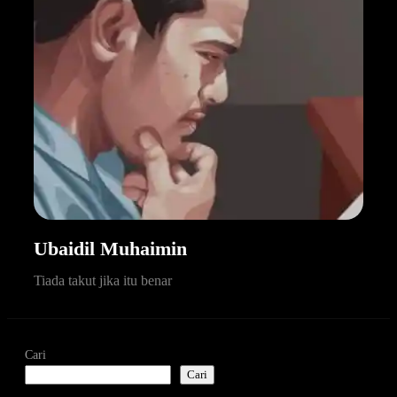
Ubaidil Muhaimin
Tiada takut jika itu benar
Cari
Cari