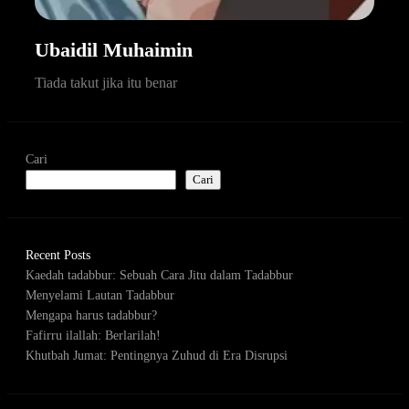
Ubaidil Muhaimin
Tiada takut jika itu benar
Cari
Cari
Recent Posts
Kaedah tadabbur: Sebuah Cara Jitu dalam Tadabbur
Menyelami Lautan Tadabbur
Mengapa harus tadabbur?
Fafirru ilallah: Berlarilah!
Khutbah Jumat: Pentingnya Zuhud di Era Disrupsi