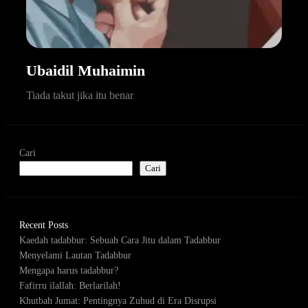
Ubaidil Muhaimin
Tiada takut jika itu benar
Cari
Cari
Recent Posts
Kaedah tadabbur: Sebuah Cara Jitu dalam Tadabbur
Menyelami Lautan Tadabbur
Mengapa harus tadabbur?
Fafirru ilallah: Berlarilah!
Khutbah Jumat: Pentingnya Zuhud di Era Disrupsi