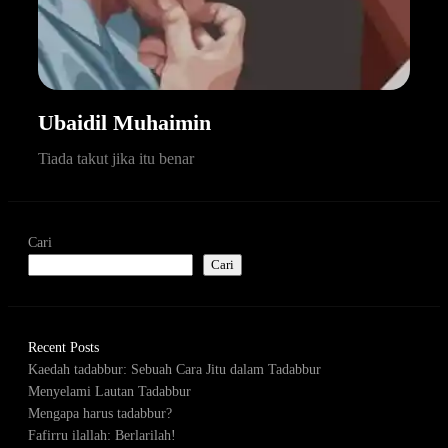
Ubaidil Muhaimin
Tiada takut jika itu benar
Cari
Cari
Recent Posts
Kaedah tadabbur: Sebuah Cara Jitu dalam Tadabbur
Menyelami Lautan Tadabbur
Mengapa harus tadabbur?
Fafirru ilallah: Berlarilah!