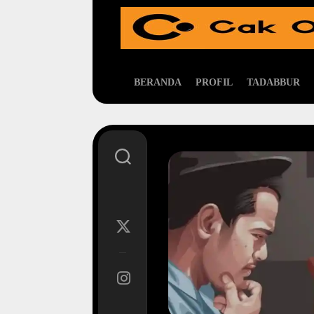
Skip
to
content
BERANDA
PROFIL
TADABBUR