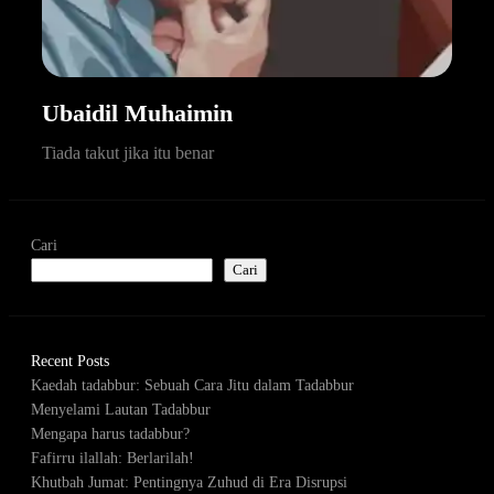
Ubaidil Muhaimin
Tiada takut jika itu benar
Cari
Cari
Recent Posts
Kaedah tadabbur: Sebuah Cara Jitu dalam Tadabbur
Menyelami Lautan Tadabbur
Mengapa harus tadabbur?
Fafirru ilallah: Berlarilah!
Khutbah Jumat: Pentingnya Zuhud di Era Disrupsi