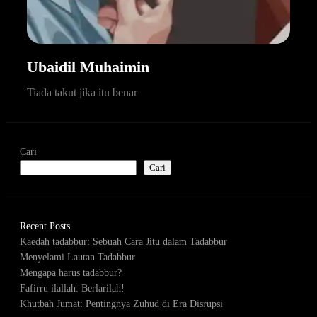
Ubaidil Muhaimin
Tiada takut jika itu benar
Cari
Cari
Recent Posts
Kaedah tadabbur: Sebuah Cara Jitu dalam Tadabbur
Menyelami Lautan Tadabbur
Mengapa harus tadabbur?
Fafirru ilallah: Berlarilah!
Khutbah Jumat: Pentingnya Zuhud di Era Disrupsi