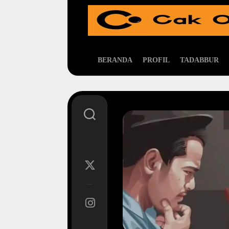
Skip
to
content
BERANDA
PROFIL
TADABBUR