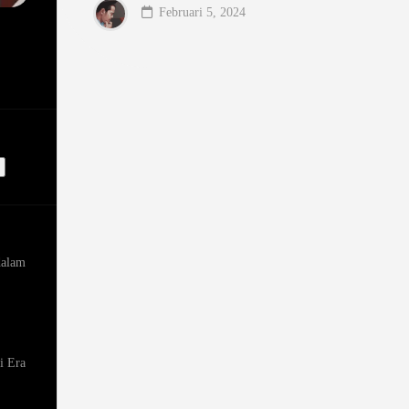
Februari 5, 2024
dalam
i Era