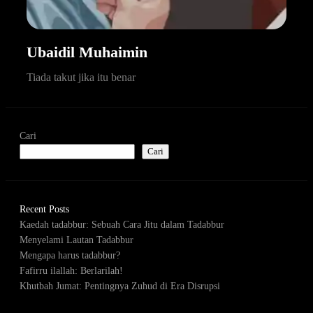
Ubaidil Muhaimin
Tiada takut jika itu benar
Cari
Cari
Recent Posts
Kaedah tadabbur: Sebuah Cara Jitu dalam Tadabbur
Menyelami Lautan Tadabbur
Mengapa harus tadabbur?
Fafirru ilallah: Berlarilah!
Khutbah Jumat: Pentingnya Zuhud di Era Disrupsi