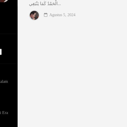
الْحَمْدُ كَمَا يَنْبَغِي...
Agustus 5, 2024
dalam
i Era