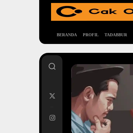
Skip
to
content
BERANDA
PROFIL
TADABBUR