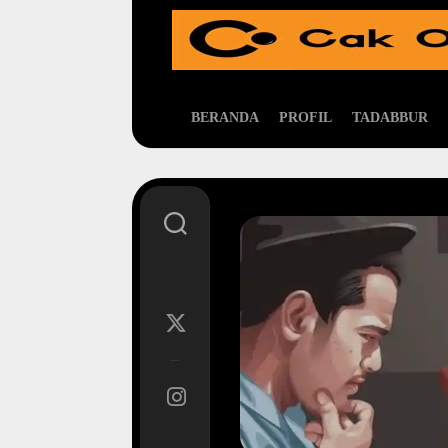
Skip
to
content
BERANDA
PROFIL
TADABBUR