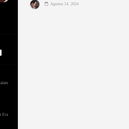
Agustus 14, 2024
dalam
i Era