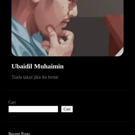
Ubaidil Muhaimin
Tiada takut jika itu benar
Cari
Cari
Recent Posts