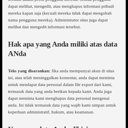
dapat melihat, mengedit, atau menghapus informasi pribadi
mereka kapan saja (kecuali mereka tidak dapat mengubah
nama pengguna mereka). Administrator situs juga dapat
melihat dan mengedit informasi tersebut.
Hak apa yang Anda miliki atas data
ANda
Teks yang disarankan:
Jika anda mempunyai akun di situs
ini, atau telah meninggalkan komentar, anda dapat meminta
untuk mendapat data personal dalam file export dari kami,
termasuk data yang anda berikan kepada kami. Anda juga
dapat meminta kami menghapus data personal mengenai
anda. Ini tidak termasuk data yang wajib kami simpan untuk
keperluan administratif, hukum, atau keamanan.