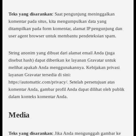
Teks yang disarankan:
Saat pengunjung meninggalkan
komentar pada situs, kita mengumpulkan data yang
ditampilkan pada form komentar, alamat IP pengunjung dan
user agent browser untuk membantu pendeteksian spam.
String anonim yang dibuat dari alamat email Anda (juga
disebut hash) dapat diberikan ke layanan Gravatar untuk
melihat apakah Anda menggunakannya. Kebijakan privasi
layanan Gravatar tersedia di sini:
https://automattic.com/privacy/. Setelah persetujuan atas
komentar Anda, gambar profil Anda dapat dilihat oleh publik
dalam konteks komentar Anda.
Media
Teks yang disarankan:
Jika Anda mengunggah gambar ke